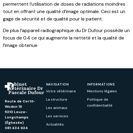
permettent l’utilisation de doses de radiations moindres
tout en offrant une qualité d’image optimale. Ceci est un
gage de sécurité et de qualité pour le patient.
De plus l’appareil radiographique du Dr Dufour possède un
focus de 0.4 ce qui augmente la netteté et la qualité de
l’image obtenue
Cabinet
NAVIGATION
INFORMATIONS
Vétérinaire Dr
Votre vétérinaire
Mentions légales
Pascale Dufour
La structure
Politique de
Route de Cortil-
confidentialité
Wodon 16
Les animaux
5310 Leuze-
Les services
Longchamps
(Éghezée)
Actualités
081 434 634