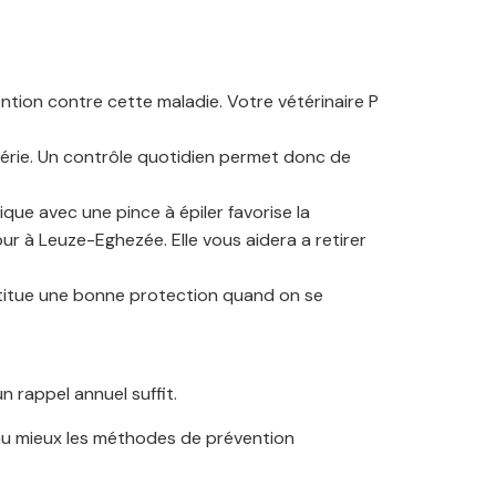
ntion contre cette maladie. Votre vétérinaire P
ctérie. Un contrôle quotidien permet donc de
tique avec une pince à épiler favorise la
our à Leuze-Eghezée. Elle vous aidera a retirer
stitue une bonne protection quand on se
n rappel annuel suffit.
 au mieux les méthodes de prévention