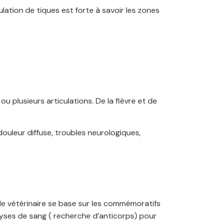
lation de tiques est forte à savoir les zones
u plusieurs articulations. De la fièvre et de
ouleur diffuse, troubles neurologiques,
e vétérinaire se base sur les commémoratifs
nalyses de sang ( recherche d’anticorps) pour