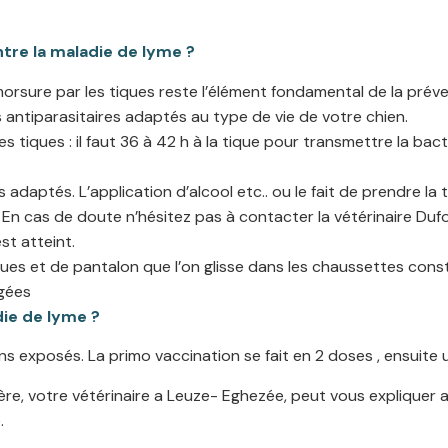
re la maladie de lyme ?
morsure par les tiques reste l’élément fondamental de la préve
 antiparasitaires adaptés au type de vie de votre chien.
 tiques : il faut 36 à 42 h à la tique pour transmettre la ba
 adaptés. L’application d’alcool etc.. ou le fait de prendre la 
e. En cas de doute n’hésitez pas à contacter la vétérinaire Duf
st atteint.
gues et de pantalon que l’on glisse dans les chaussettes con
gées
die de lyme ?
s exposés. La primo vaccination se fait en 2 doses , ensuite u
gère, votre vétérinaire a Leuze- Eghezée, peut vous expliquer
.