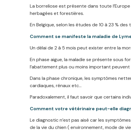
La borreliose est présente dans toute l’Europe 
herbagées et forestières.
En Belgique, selon les études de 10 à 23 % des 
Comment se manifeste la maladie de Lyme 
Un délai de 2 à 5 mois peut exister entre la mo
En phase aigue, la maladie se présente sous form
l’abattement plus ou moins important peuvent l
Dans la phase chronique, les symptômes netteme
cardiaques, rénaux etc…
Paradoxalement, il faut savoir que certains ind
Comment votre vétérinaire peut-elle diagn
Le diagnostic n’est pas aisé car les symptôme
de la vie du chien ( environnement, mode de vie,