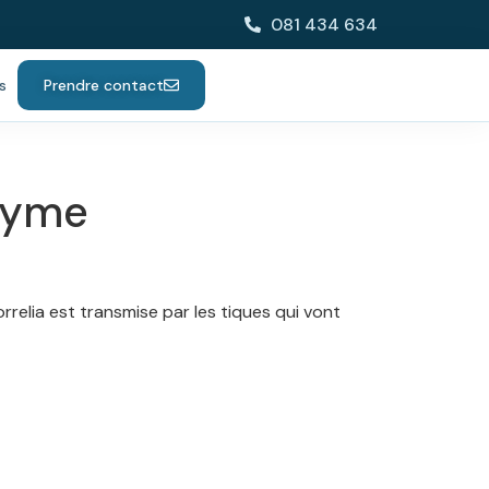
081 434 634
s
Prendre contact
 lyme
rrelia est transmise par les tiques qui vont