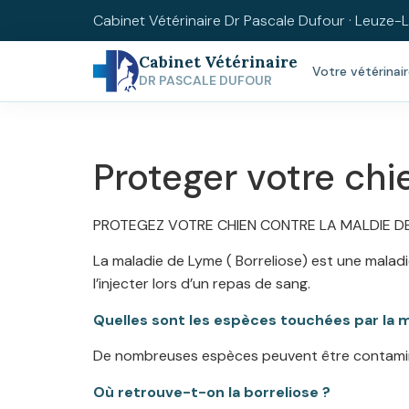
Cabinet Vétérinaire Dr Pascale Dufour · Leuz
Cabinet Vétérinaire
Votre vétérinai
DR PASCALE DUFOUR
Proteger votre chi
PROTEGEZ VOTRE CHIEN CONTRE LA MALDIE D
La maladie de Lyme ( Borreliose) est une maladi
l’injecter lors d’un repas de sang.
Quelles sont les espèces touchées par la 
De nombreuses espèces peuvent être contaminé
Où retrouve-t-on la borreliose ?