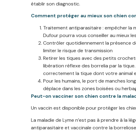
établir son diagnostic.
Comment protéger au mieux son chien cont
Traitement antiparasitaire : empêcher la 
Dufour pourra vous conseiller au mieux les
Contrôler quotidiennement la présence des
limiter le risque de transmission
Retirer les tiques avec des petits crochets
libération réflexe des borrelia par la tiqu
correctement la tique dont votre animal e
Pour les humains, le port de manches lon
déplace dans les zones boisées ou herba
Peut-on vacciner son chien contre la mala
Un vaccin est disponible pour protéger les chien
La maladie de Lyme n’est pas à prendre à la lé
antiparasitaire et vaccinale contre la borreliose